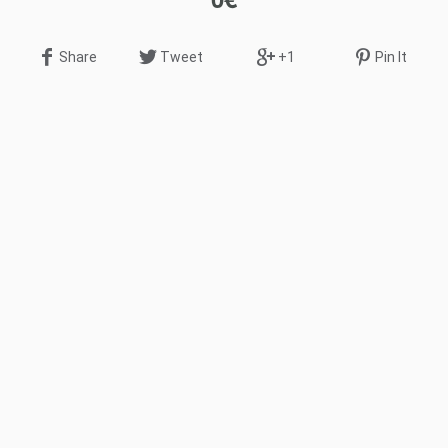
Share
Tweet
+1
Pin It