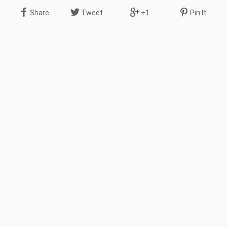
Share
Tweet
+1
Pin It