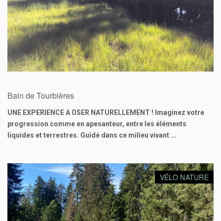
25
€
Bain de Tourbières
UNE EXPERIENCE A OSER NATURELLEMENT ! Imaginez votre
progression comme en apesanteur, entre les éléments
liquides et terrestres. Guidé dans ce milieu vivant ...
VÉLO NATURE