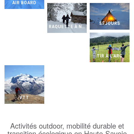
AIR BOARD
SÉJOURS
RAQUETTE À NEIGE
TIR À L'ARC
VTT
Activités outdoor, mobilité durable et
transition écologique en Haute-Savoie