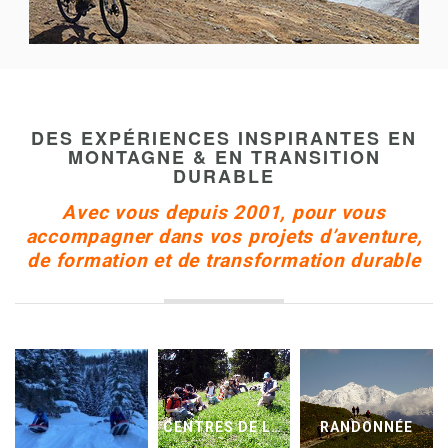
DES EXPÉRIENCES INSPIRANTES EN
MONTAGNE & EN TRANSITION
DURABLE
Avec vous depuis 2001, pour vous
accompagner dans vos projets d’aventure,
de formation et de transformation durable
CENTRES DE LOISIRS ET COLONIES
RANDONNÉE