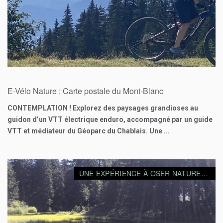
90
€
E-Vélo Nature : Carte postale du Mont-Blanc
CONTEMPLATION ! Explorez des paysages grandioses au
guidon d’un VTT électrique enduro, accompagné par un guide
VTT et médiateur du Géoparc du Chablais. Une ...
UNE EXPÉRIENCE À OSER NATURELLEMENT