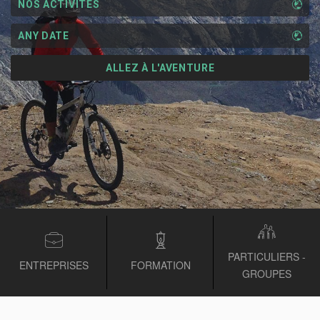
NOS ACTIVITÉS
ANY DATE
PARTICULIERS -
ENTREPRISES
FORMATION
GROUPES