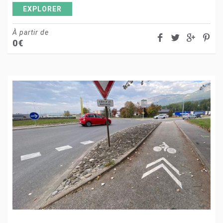
EXPLORER
À partir de
0
€