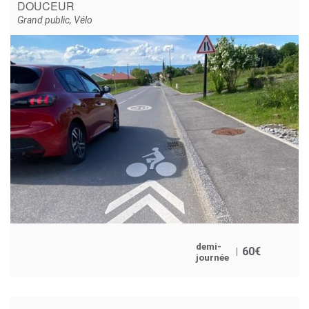
DOUCEUR
Grand public
,
Vélo
demi-
60
€
journée