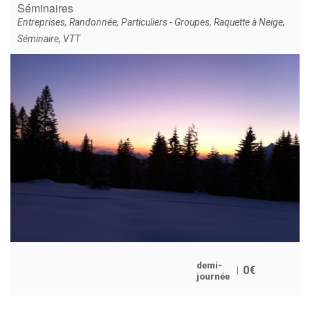
Séminaires
Entreprises
,
Randonnée
,
Particuliers - Groupes
,
Raquette à Neige
,
Séminaire
,
VTT
demi-
0
€
journée