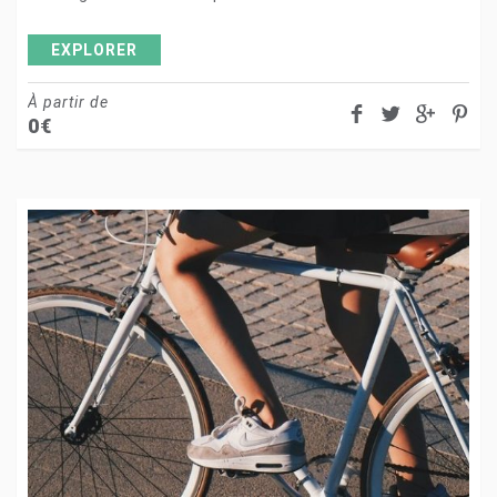
EXPLORER
À partir de
0
€