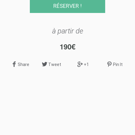
RÉSERVER !
à partir de
190
€
Share
Tweet
+1
Pin It