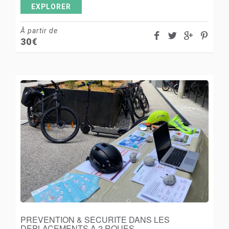
EXPLORER
À partir de
30
€
PREVENTION & SECURITE DANS LES
DEPLACEMENTS A 2 ROUES