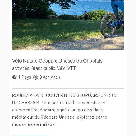
Vélo Nature Géoparc Unesco du Chablais
activités
,
Grand public
,
Vélo
,
VTT
1 Pays
3 Activités
ROULEZ A LA DECOUVERTE DU GEOPOARC UNESCO
DU CHABLAIS Une sortie à vélo accessible et
commentée. Accompagné d’un guide vélo et
médiateur du Géoparc Unesco, explorez cette
mosaïque de milieux ...